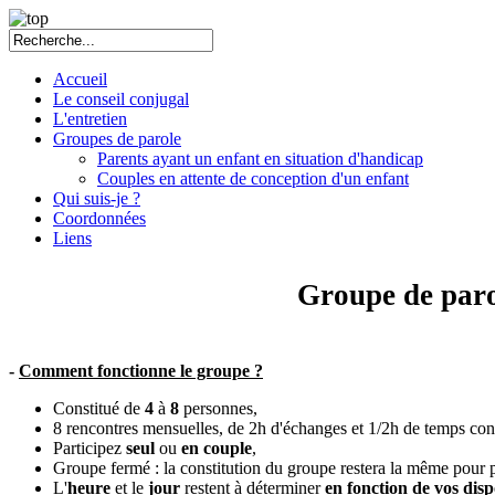
Accueil
Le conseil conjugal
L'entretien
Groupes de parole
Parents ayant un enfant en situation d'handicap
Couples en attente de conception d'un enfant
Qui suis-je ?
Coordonnées
Liens
Groupe de paro
-
Comment fonctionne le groupe ?
Constitué de
4
à
8
personnes,
8 rencontres mensuelles, de 2h d'échanges et 1/2h de temps con
Participez
seul
ou
en couple
,
Groupe fermé : la constitution du groupe restera la même pour p
L'
heure
et le
jour
restent à déterminer
en fonction de vos disp