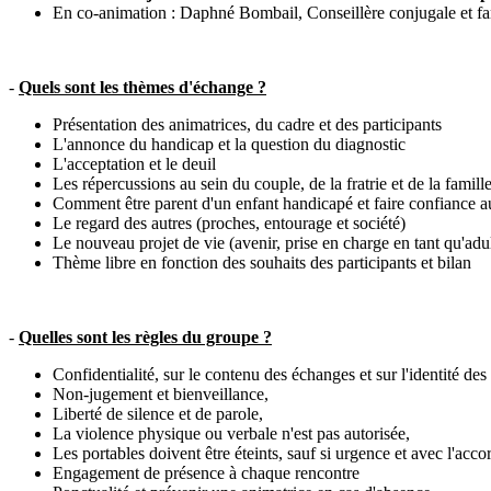
En co-animation : Daphné Bombail, Conseillère conjugale et fami
-
Quels sont les thèmes d'échange ?
Présentation des animatrices, du cadre et des participants
L'annonce du handicap et la question du diagnostic
L'acceptation et le deuil
Les répercussions au sein du couple, de la fratrie et de la famill
Comment être parent d'un enfant handicapé et faire confiance a
Le regard des autres (proches, entourage et société)
Le nouveau projet de vie (avenir, prise en charge en tant qu'adult
Thème libre en fonction des souhaits des participants et bilan
-
Quelles sont les règles du groupe ?
Confidentialité, sur le contenu des échanges et sur l'identité des 
Non-jugement et bienveillance,
Liberté de silence et de parole,
La violence physique ou verbale n'est pas autorisée,
Les portables doivent être éteints, sauf si urgence et avec l'acco
Engagement de présence à chaque rencontre