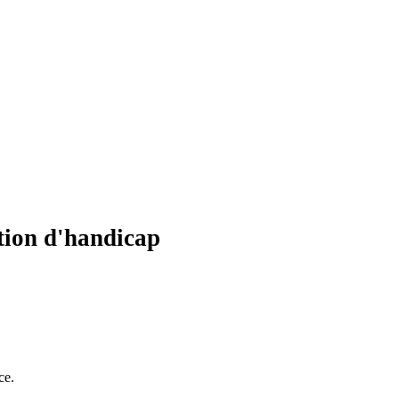
tion d'handicap
ce.